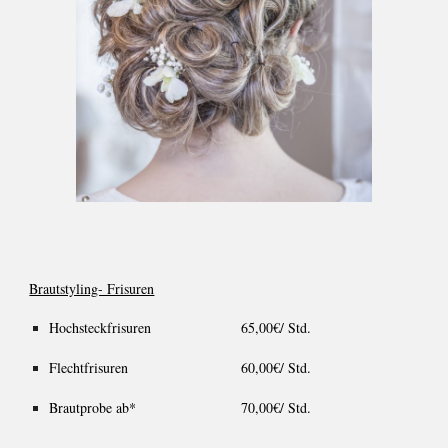
Brautstyling- Frisuren
Hochsteckfrisuren
65,00
€/ Std.
Flechtfrisuren
60,00€/ Std.
Brautprobe ab*
70,00€/ Std.