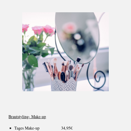
Brautstyling-
Make-up
Tages Make-up
34
,
95
€