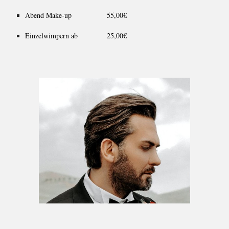
Abend Make-up
55,00€
Einzelwimpern ab
25,00€