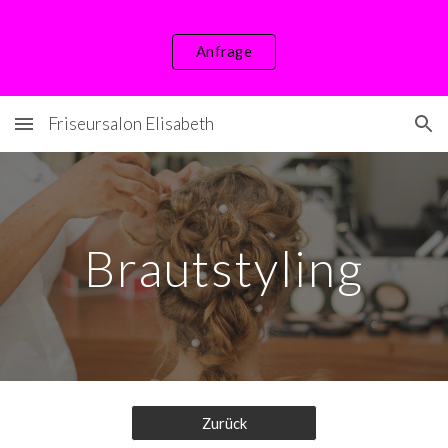
Skip to main content
Skip to navigation
Anfrage
Friseursalon Elisabeth
Brautstyling
Zurück