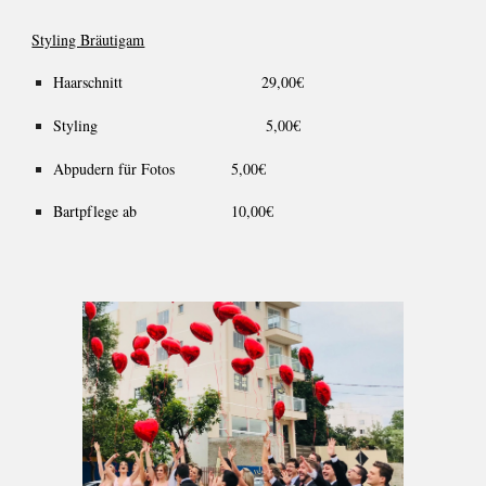
Styling Bräutigam
Haarschnitt
29,00
€
Styling
5,00
€
Abpudern für Fotos
5
,00€
Bartpflege ab
10,00€